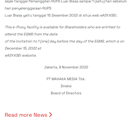
sejak tanggal Pemanggilan RUPS Luar Biasa sampai 1 (satu) hari sebelum
hari penyelenggaraan RUPS
Luar Biasa yaitu tanggal 15 Desember 2022 di situs web eASY.KSEI.
This e-Proxy facility is available for Shareholders who are entitled to
attend the EGMS from the date
of the Invitation to 1 (one) day before the day of the EGMS, which is on
December 15, 2022 at
eASY.KSEI website.
Jakarta, 9 November 2022
PT MAHAKA MEDIA Tbk.
Direksi
Board of Directors
Read more News