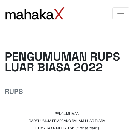
PENGUMUMAN RUPS
LUAR BIASA 2022
RUPS
PENGUMUMAN
RAPAT UMUM PEMEGANG SAHAM LUAR BIASA
PT MAHAKA MEDIA Tbk. (“Perseroan”)