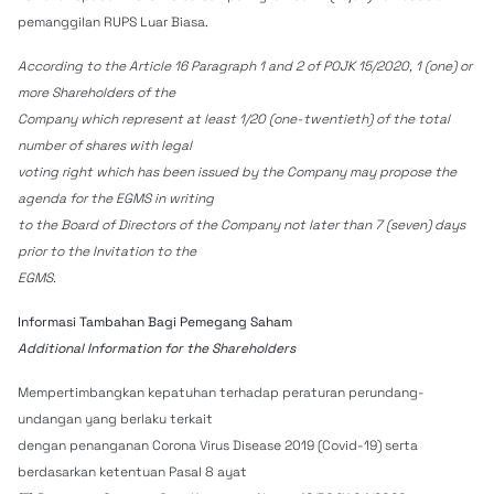
pemanggilan RUPS Luar Biasa.
According to the Article 16 Paragraph 1 and 2 of POJK 15/2020, 1 (one) or
more Shareholders of the
Company which represent at least 1/20 (one-twentieth) of the total
number of shares with legal
voting right which has been issued by the Company may propose the
agenda for the EGMS in writing
to the Board of Directors of the Company not later than 7 (seven) days
prior to the Invitation to the
EGMS.
Informasi Tambahan Bagi Pemegang Saham
Additional Information for the Shareholders
Mempertimbangkan kepatuhan terhadap peraturan perundang-
undangan yang berlaku terkait
dengan penanganan Corona Virus Disease 2019 (Covid-19) serta
berdasarkan ketentuan Pasal 8 ayat