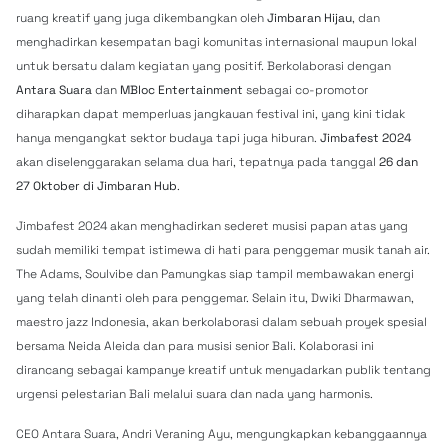
ruang kreatif yang juga dikembangkan oleh
Jimbaran Hijau
, dan
menghadirkan kesempatan bagi komunitas internasional maupun lokal
untuk bersatu dalam kegiatan yang positif. Berkolaborasi dengan
Antara Suara
dan
MBloc Entertainment
sebagai co-promotor
diharapkan dapat memperluas jangkauan festival ini, yang kini tidak
hanya mengangkat sektor budaya tapi juga hiburan.
Jimbafest 2024
akan diselenggarakan selama dua hari, tepatnya pada tanggal
26 dan
27 Oktober di Jimbaran Hub
.
Jimbafest 2024 akan menghadirkan sederet musisi papan atas yang
sudah memiliki tempat istimewa di hati para penggemar musik tanah air.
The Adams, Soulvibe dan Pamungkas siap tampil membawakan energi
yang telah dinanti oleh para penggemar. Selain itu, Dwiki Dharmawan,
maestro jazz Indonesia, akan berkolaborasi dalam sebuah proyek spesial
bersama Neida Aleida dan para musisi senior Bali. Kolaborasi ini
dirancang sebagai kampanye kreatif untuk menyadarkan publik tentang
urgensi pelestarian Bali melalui suara dan nada yang harmonis.
CEO Antara Suara, Andri Veraning Ayu, mengungkapkan kebanggaannya