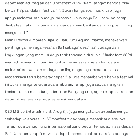
dapat menjadi bagian dari Jimbafest 2024. “Kami sangat bangga bisa
berpartisipasi dalam festival ini. Bukan hanya soal musik, tapi juga
upaya melestarikan budaya Indonesia, khususnya Bali. Kami berharap
Jimbafest tahun ini berjalan lancar dan memberikan dampak positif bagi
masyarakat.”
Main Director Jimbaran Hijau di Bali, Putu Agung Prianta, menekankan
pentingnya menjaga keaslian Bali sebagai destinasi budaya dan
lingkungan yang memiliki daya tarik tersendiri di dunia. “Jimbafest 2024
menjadi momentum penting untuk menegaskan peran Bali dalam
melestarikan warisan budaya dan lingkungannya, meskipun arus
modernisasi terus bergerak cepat.” Ia juga menambahkan bahwa festival
ini bukan hanya sekadar acara hiburan, tetapi juga sebuah langkah
konkret untuk melindungi identitas Bali yang unik, agar tetap lestari dan
dapat diwariskan kepada generasi mendatang.
CEO M Bloc Entertainment, Ardy Siji, juga menyatakan antusiasmenya
terhadap kolaborasi ini. “Jimbafest tidak hanya menarik audiens lokal,
tetapi juga pengunjung internasional yang peduli terhadap masa depan
Bali. Kami berharap festival ini dapat memperkuat pelestarian budaya