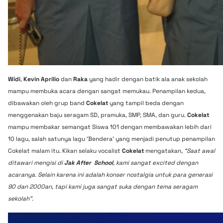
Widi
,
Kevin Aprilio
dan
Raka
yang hadir dengan batik ala anak sekolah
mampu membuka acara dengan sangat memukau. Penampilan kedua,
dibawakan oleh grup band
Cokelat
yang tampil beda dengan
menggenakan baju seragam SD, pramuka, SMP, SMA, dan guru.
Cokelat
mampu membakar semangat Siswa 101 dengan membawakan lebih dari
10 lagu, salah satunya lagu ‘Bendera’ yang menjadi penutup penampilan
Cokelat malam itu. Kikan selaku vocalist
Cokelat
mengatakan,
“Saat awal
ditawari mengisi di
Jak After School
, kami sangat excited dengan
acaranya. Selain karena ini adalah konser nostalgia untuk para generasi
90 dan 2000an, tapi kami juga sangat suka dengan tema seragam
sekolah”.