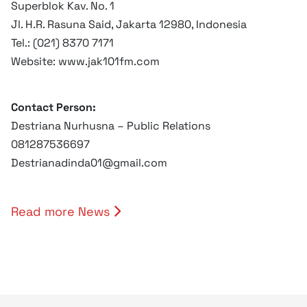
Superblok Kav. No. 1
Jl. H.R. Rasuna Said, Jakarta 12980, Indonesia
Tel.: (021) 8370 7171
Website:
www.jak101fm.com
Contact Person:
Destriana Nurhusna – Public Relations
081287536697
Destrianadinda01@gmail.com
Read more News