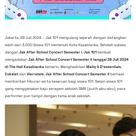
Jakarta, 29 Juli 2024 – Jak 101 mengulang sejarah dengan datangkan
lebih dari 3.000 Siswa 101 memenuhi Kota Kasablanka.
Setelah sukses
dengan
Jak After School Concert Semester I
,
Jak 101
kembali
mengadakan
Jak After School Concert Semester II tanggal 26 Juli 2024
di The Hall Kasablanka
kemarin. Menghadirkan
Maliq & D’essentials
,
Cokelat
dan
Vierratale
,
Jak After School Concert Semester II
berhasil
memberikan hiburan serta keseruan bagi siswa 101. Selain siswa 101
yang menggenakan baju seragam sekolah SMA (putih abu-abu), para
performer pun tampil dengan tema anak sekolah.