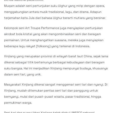
Muqam adalah seni pertunjukan suku Uighur yang mirip dengan opera,
menggabungkan antara musik tradisional, lagu, dan drama. Adapun
terjemahan kata Jula dari bahasa Uighur berarti mutiara yang bersinar.
Kelompok seni Art Troupe Performance juga menyiapkan pertunjukan
akrobat bola kristal yang akan mengombinasikan seni dan beragam
permainan. Untuk menghangatkan suasana, mereka juga menyiapkan
beberapa lagu rakyat (folksong) yang terkenal di Indonesia.
Xinjiang yang merupakan provinsi di wilayah barat laut China, sejak lama
dikenal sebagai titik bertemunya berbagai kebudayaan dari beragam
suku bangsa. Hal ini menjadikan Xinjiang mempunyai budaya, khususnya
dalam seni tari, yang unik.
Masyarakat Xinjiang dikenal sangat menggemari seni tari dan nyanyi. Di
Xinjiang, mudah ditemukan pentas seni tari dan panggung untuk
bernyanyi, mulai dari pusat-pusat wisata, pasar tradisional, hingga
permukiman warga.
Seni tari dan nyanyi khas Xinjiang telah diakui UNESCO sebagai