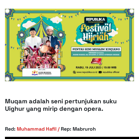
Muqam adalah seni pertunjukan suku
Uighur yang mirip dengan opera.
Red:
Muhammad Hafil /
Rep:
Mabruroh