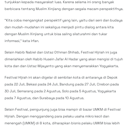
tunjukkan kepada masyarakat luas. Karena selama ini orang banyak
berbicara tentang Muslim Xinjiang dengan segala macam perspektifnya.
“Kita coba mengangkat perspektif yang lain, yaitu dari seni dan budaya
dan mudah-mudahan ini sekaligus menjadi pintu dialog antara kita
dengan Muslim Xinjiang untuk bisa saling silaturahmi dan tukar
informasi,” kata Irfan.
Selain Habib Nabiel dan Ustaz Othman Shihab, Festival Hijriah ini juga
dimeriahkan oleh Habib Husein Jafar Al Hadar yang akan mengisi di tujuh
kota dan dan Ustaz Wijayanto yang akan menyemarakkan Yogyakarta.
Festival Hijrah ini akan digelar di sembilan kota di antaranya di Depok
pada 22 Juli, Bekasi pada 24 Juli, Bandung pada 27 Juli, Cirebon pada
30 Juli, Semarang pada 2 Agustus, Solo pada 5 Agustus, Yogyakarta
pada 7 Agustus, dan Surabaya pada 10 Agustus.
Selain Festival, pengunjung juga bisa mampir di bazar UMKM di Festival
Hijriah. Dengan menggandeng para pelaku usaha mikro kecil dan
menengah (UMKM) di 8 kota, diharapkan bisnis pelaku UMKM bisa lebih