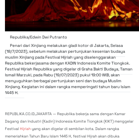
Republika/Edwin Dwi Putranto
Penari dari Xinjiang melakukan gladi kotor di Jakarta, Selasa
(18/7/2023), sebelum melakukan pertunjukan kesenian budaya
muslim Xinjiang pada Festival Hijriah yang diselenggarakan
Republika bekerjasama dengan KADIN Indonesia Komite Tiongkok.
Festival Hijriah Republika yang digelar di Graha Bakti Budaya, Taman
Ismail Marzuki, pada Rabu (19/07/2023) pukul 19:00 WIB, akan
menyuguhkan berbagai pertunjukan seni dan budaya Muslim
Xinjiang. Kegiatan ini dalam rangka memperingati tahun baru Islam
1445 H.
REPUBLIKA.CO.ID,JAKARTA — Republika bekerja sama dengan Kamar
Dagang dan Industri (Kadin) Indonesia Komite Tiongkok (KIKT) menggelar
Festival
Hijriah
yang akan digelar di sembilan kota. Dalam rangka
memeriahkan Tahun Baru Islam 1445 H, festival Hijrah akan dibuka