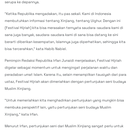
serupa ke depannya.
“Ketika Republika mengadakan, itu pas sekali. Kami di Indonesia
membutuhkan informasi tentang Xinjiang, tentang Uighur. Dengan ini
(Festival Hijriah) kita bisa merasakan ternyata saudara-saudara kami di
sana juga banyak, saudara-saudara kami di sana bisa datang ke sini
berarti diberikan kesempatan, Islamnya juga diperhatikan, sehingga kita
bisa tercerahkan,” kata Habib Nabiel.
Pemimpin Redaksi Republika Irfan Junaidi menjelaskan, Festival Hijriah
digelar sebagai momentum untuk mengingat perjalanan waktu dan
peradaban umat Islam. Karena itu, selain menampilkan tausiyah dari para
ustaz, Festival Hijriah akan dimeriahkan dengan pertunjukan seni budaya
Muslim Xinjiang.
“Untuk memeriahkan kita menghadirkan pertunjukan yang mungkin bisa
membuka perspektif lain, yaitu pertunjukan seni budaya Muslim
Xinjiang,” kata Irfan.
Menurut Irfan, pertunjukan seni dari Muslim Xinjiang sangat perlu untuk