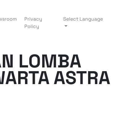
wsroom
Privacy
Select Language
Policy
AN LOMBA
WARTA ASTRA