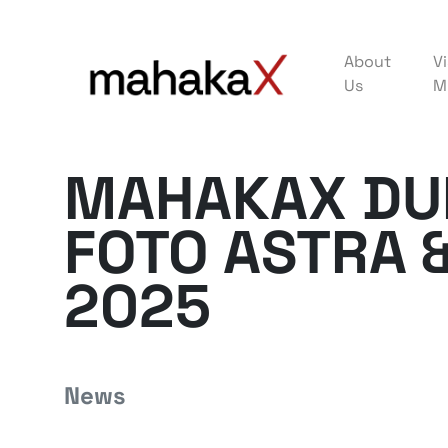
About
Vi
Us
M
MAHAKAX DU
FOTO ASTRA 
2025
News