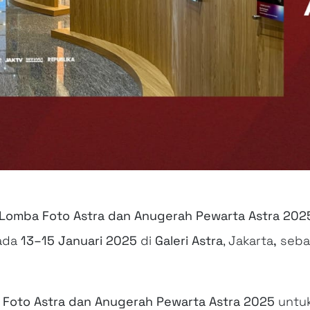
Lomba Foto Astra dan Anugerah Pewarta Astra 202
ada
13–15 Januari 2025
di
Galeri Astra
, Jakarta
,
sebag
 Foto Astra dan Anugerah Pewarta Astra 2025
untuk