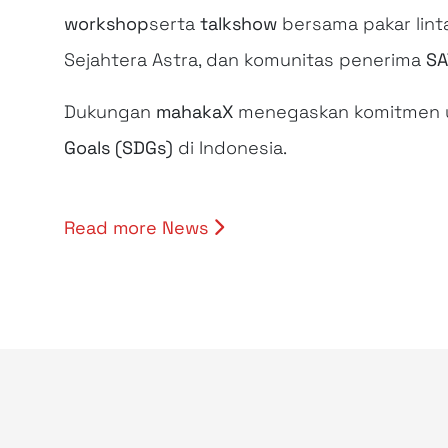
workshop
serta
talkshow
bersama pakar linta
Sejahtera Astra, dan komunitas penerima
SA
Dukungan
mahakaX
menegaskan komitmen un
Goals
(SDGs)
di Indonesia.
Read more News