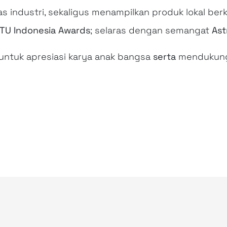
s industri, sekaligus menampilkan produk lokal berk
TU
Indonesia Awards
; selaras dengan semangat
Ast
tuk apresiasi karya anak bangsa
serta
mendukun