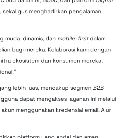
 Cloud dalam AI,
cloud
, dan platform
digital
an, sekaligus menghadirkan pengalaman
ng muda, dinamis, dan
mobile-first
dalam
ian bagi mereka. Kolaborasi kami dengan
mitra ekosistem dan konsumen mereka,
onal.”
n yang lebih luas, mencakup segmen B2B
gguna dapat mengakses layanan ini melalui
 akun menggunakan kredensial email. Alur
irkan platform yang andal dan aman,