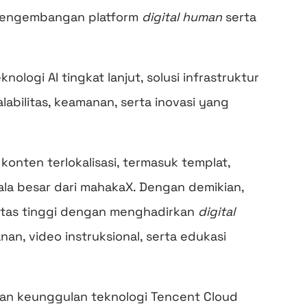
 pengembangan platform
digital human
serta
logi AI tingkat lanjut, solusi infrastruktur
abilitas, keamanan, serta inovasi yang
nten terlokalisasi, termasuk templat,
la besar dari mahakaX. Dengan demikian,
itas tinggi dengan menghadirkan
digital
n, video instruksional, serta edukasi
gan keunggulan teknologi Tencent Cloud