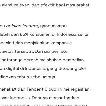
lami, relevan, dan efektif bagi masyarakat
ey opinion leaders)
yang mampu
ebih dari 85% konsumen di Indonesia serta
onesia telah menjalankan kampanye
vitas tersebut. Dari sisi perilaku
di antaranya pernah melakukan pembelian
an digital di Indonesia, yang ditopang oleh
andingkan tahun sebelumnya.
 mahakaX dan Tencent Cloud ini menegaskan
 pasar Indonesia. Dengan memanfaatkan