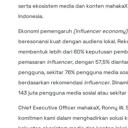
serta ekosistem media dan konten mahakaX y
Indonesia.
Ekonomi pemengaruh
(influencer economy)
beresonansi kuat dengan audiens lokal. Rek
membentuk lebih dari 60% keputusan pembel
pemasaran
influencer
, dengan 57,5% diantar
pengguna, sekitar 76% pengguna media sosi
berdasarkan rekomendasi
influencer
. Dinam
143 juta pengguna media sosial atau sekita
Chief Executive Officer mahakaX, Ronny W. 
komitmen kami dalam menghadirkan solusi k