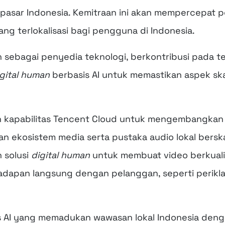
pasar Indonesia. Kemitraan ini akan mempercepat
ang terlokalisasi bagi pengguna di Indonesia.
sebagai penyedia teknologi, berkontribusi pada tekno
gital human
berbasis AI untuk memastikan aspek skal
kapabilitas Tencent Cloud untuk mengembangkan ko
 ekosistem media serta pustaka audio lokal berska
 solusi
digital human
untuk membuat video berkual
apan langsung dengan pelanggan, seperti periklana
tas AI yang memadukan wawasan lokal Indonesia den