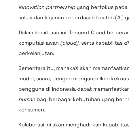
innovation partnership
yang berfokus pada 
solusi dan layanan kecerdasan buatan (AI) y
Dalam kemitraan ini, Tencent Cloud berperan 
komputasi awan
(cloud),
serta kapabilitas
di
berkelanjutan.
Sementara itu, mahakaX akan memanfaatkan 
model, suara, dengan mengandalkan kekuatan
pengguna di Indonesia dapat memanfaatkan
human
bagi berbagai kebutuhan yang berhad
konsumen.
Kolaborasi ini akan menghadirkan kapabili