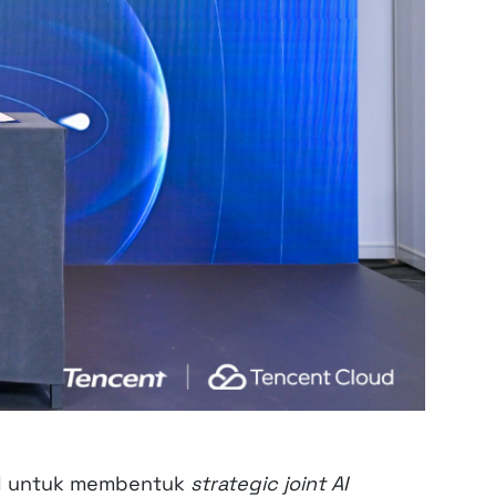
d untuk membentuk
strategic joint AI