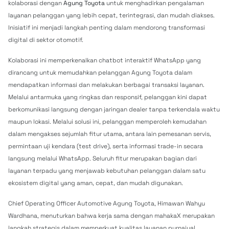
kolaborasi dengan
Agung Toyota
untuk menghadirkan pengalaman
layanan pelanggan yang lebih cepat, terintegrasi, dan mudah diakses.
Inisiatif ini menjadi langkah penting dalam mendorong transformasi
digital di sektor otomotif.
Kolaborasi ini memperkenalkan chatbot interaktif WhatsApp yang
dirancang untuk memudahkan pelanggan Agung Toyota dalam
mendapatkan informasi dan melakukan berbagai transaksi layanan.
Melalui antarmuka yang ringkas dan responsif, pelanggan kini dapat
berkomunikasi langsung dengan jaringan dealer tanpa terkendala waktu
maupun lokasi. Melalui solusi ini, pelanggan memperoleh kemudahan
dalam mengakses sejumlah fitur utama, antara lain pemesanan servis,
permintaan uji kendara (test drive), serta informasi trade-in secara
langsung melalui WhatsApp. Seluruh fitur merupakan bagian dari
layanan terpadu yang menjawab kebutuhan pelanggan dalam satu
ekosistem digital yang aman, cepat, dan mudah digunakan.
Chief Operating Officer Automotive Agung Toyota, Himawan Wahyu
Wardhana, menuturkan bahwa kerja sama dengan mahakaX merupakan
langkah strategis dalam memperkuat kualitas layanan purnajual