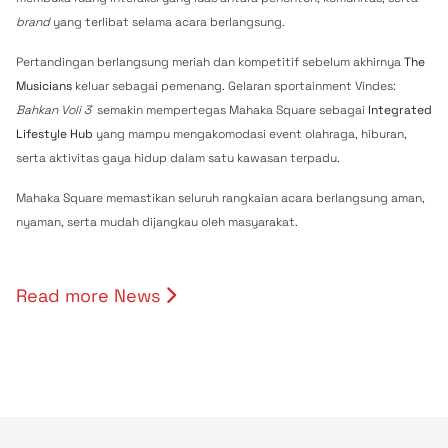
brand
yang terlibat selama acara berlangsung.
Pertandingan berlangsung meriah dan kompetitif sebelum akhirnya
The
Musicians
keluar sebagai pemenang. Gelaran sportainment Vindes:
Bahkan Voli 3
semakin mempertegas Mahaka Square sebagai
Integrated
Lifestyle Hub
yang mampu mengakomodasi event olahraga, hiburan,
serta aktivitas gaya hidup dalam satu kawasan terpadu.
Mahaka Square memastikan seluruh rangkaian acara berlangsung aman,
nyaman, serta mudah dijangkau oleh masyarakat.
Read more News