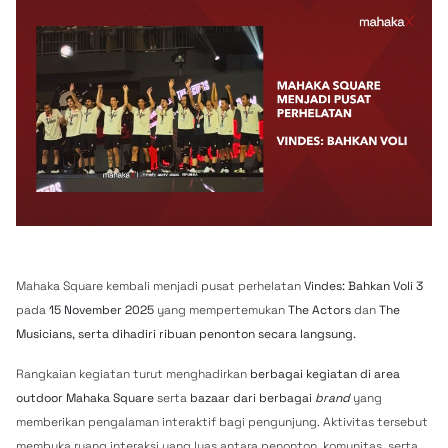
Mahaka Square kembali menjadi pusat perhelatan
Vindes: Bahkan Voli 3
pada
15 November 2025
yang mempertemukan
The Actors
dan
The
Musicians, serta dihadiri ribuan penonton secara langsung.
Rangkaian kegiatan turut menghadirkan
berbagai kegiatan di area
outdoor Mahaka Square
serta
bazaar dari berbagai
brand
yang
memberikan pengalaman interaktif bagi pengunjung. Aktivitas tersebut
membuka ruang interaksi yang luas antara penonton, komunitas, serta