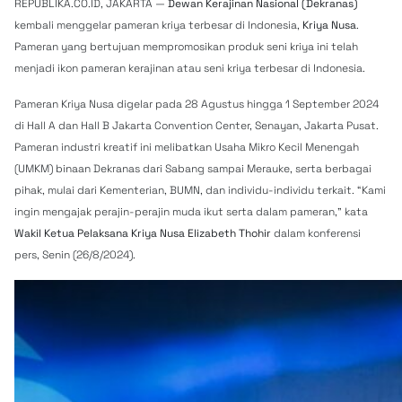
REPUBLIKA.CO.ID, JAKARTA —
Dewan Kerajinan Nasional (Dekranas)
kembali menggelar pameran kriya terbesar di Indonesia,
Kriya Nusa
.
Pameran yang bertujuan mempromosikan produk seni kriya ini telah
menjadi ikon pameran kerajinan atau seni kriya terbesar di Indonesia.
Pameran Kriya Nusa digelar pada 28 Agustus hingga 1 September 2024
di Hall A dan Hall B Jakarta Convention Center, Senayan, Jakarta Pusat.
Pameran industri kreatif ini melibatkan Usaha Mikro Kecil Menengah
(UMKM) binaan Dekranas dari Sabang sampai Merauke, serta berbagai
pihak, mulai dari Kementerian, BUMN, dan individu-individu terkait. “Kami
ingin mengajak perajin-perajin muda ikut serta dalam pameran,” kata
Wakil Ketua Pelaksana Kriya Nusa Elizabeth Thohir
dalam konferensi
pers, Senin (26/8/2024).