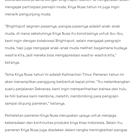
mengajak partisipasi penrajin muda, Kriya Nusa tahun ini juga ingin
menarik pengunjung muda.
“Brightspot segmen pasarnya, pangsa pasarnya adalah anak-anak
muda, di mana sebelumnya Kriya Nusa itu konotasinya untuk ibu-ibu,
kami ingin dengan kolaborasi Brightspot, selain mengajak pengrajin
muda, tapi juga mengajak anak-anak muda melihat bagaimana budaya
wastra kita, jadi mereka bisa mengapresiasi wastra-wastra kita,”
katanya.
Tema Kriya Nusa tahun ini adalah Kalimantan Timur. Pameran tahun ini
akan menampilkan panggung berbentuk kapal pinisi. “Itu melambangkan
suatu perjalanan Dekranas, kami ingin memperlihatkan bahwa dari hulu
ke hilir bahwa kami membina, melatih, membimbing para pengrajin
sampai diujung pameran,” katanya.
Perhelatan pameran Kriya Nusa merupakan upaya untuk menjaga
keberadaan dan kontinuitas produksi kriya khas Indonesia. Selain itu,
pameran Kriya Nusa juga diadakan dalam rangka meningkatkan pangsa