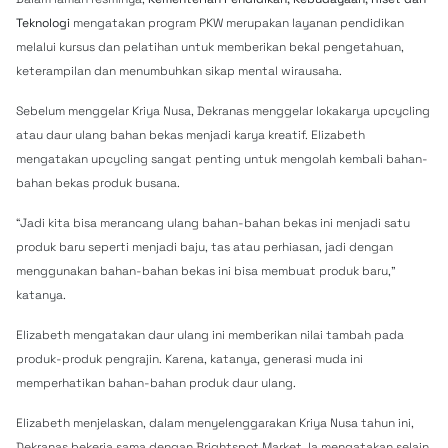
Teknologi
mengatakan program PKW merupakan layanan pendidikan
melalui kursus dan pelatihan untuk memberikan bekal pengetahuan,
keterampilan dan menumbuhkan sikap mental wirausaha.
Sebelum menggelar Kriya Nusa, Dekranas menggelar lokakarya upcycling
atau daur ulang bahan bekas menjadi karya kreatif. Elizabeth
mengatakan upcycling sangat penting untuk mengolah kembali bahan-
bahan bekas produk busana.
“Jadi kita bisa merancang ulang bahan-bahan bekas ini menjadi satu
produk baru seperti menjadi baju, tas atau perhiasan, jadi dengan
menggunakan bahan-bahan bekas ini bisa membuat produk baru,”
katanya.
Elizabeth mengatakan daur ulang ini memberikan nilai tambah pada
produk-produk pengrajin. Karena, katanya, generasi muda ini
memperhatikan bahan-bahan produk daur ulang.
Elizabeth menjelaskan, dalam menyelenggarakan Kriya Nusa tahun ini,
Dekranas bekerja sama dengan Brightspot Market. Ia mengatakan selain