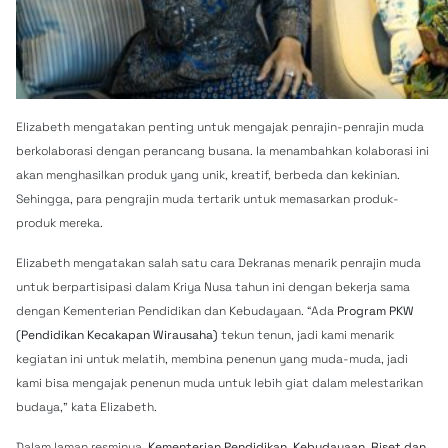
Elizabeth mengatakan penting untuk mengajak penrajin-penrajin muda
berkolaborasi dengan perancang busana. Ia menambahkan kolaborasi ini
akan menghasilkan produk yang unik, kreatif, berbeda dan kekinian.
Sehingga, para pengrajin muda tertarik untuk memasarkan produk-
produk mereka.
Elizabeth mengatakan salah satu cara Dekranas menarik penrajin muda
untuk berpartisipasi dalam Kriya Nusa tahun ini dengan bekerja sama
dengan Kementerian Pendidikan dan Kebudayaan. “Ada
Program PKW
(Pendidikan Kecakapan Wirausaha)
tekun tenun, jadi kami menarik
kegiatan ini untuk melatih, membina penenun yang muda-muda, jadi
kami bisa mengajak penenun muda untuk lebih giat dalam melestarikan
budaya,” kata Elizabeth.
Dalam laman resminya,
Kementerian Pendidikan, Kebudayaan, Riset dan