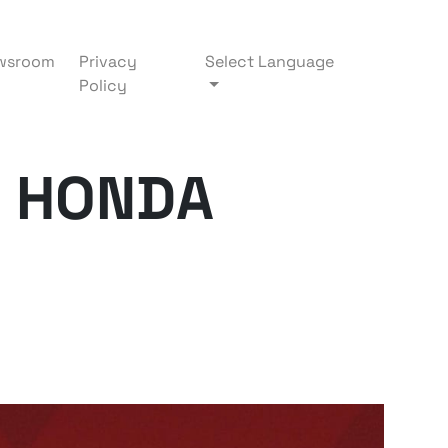
wsroom
Privacy
Select Language
Policy
N HONDA