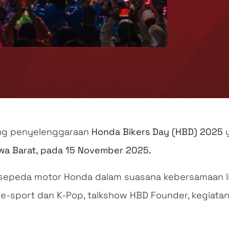
g penyelenggaraan
Honda Bikers Day (HBD) 2025
y
awa Barat, pada 15 November 2025.
sepeda motor Honda dalam suasana kebersamaan lin
 e-sport dan K-Pop, talkshow HBD Founder, kegiatan 