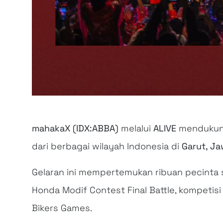
mahakaX (IDX:ABBA)
melalui
ALIVE
mendukun
dari berbagai wilayah Indonesia di
Garut, J
Gelaran ini mempertemukan ribuan pecinta 
Honda Modif Contest Final Battle, kompetisi
Bikers Games.