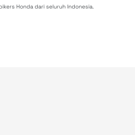
ers Honda dari seluruh Indonesia.